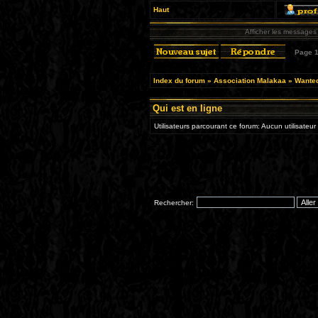
Haut
Afficher les messages
Page
Index du forum
»
Association Malakaa
»
Wante
Qui est en ligne
Utilisateurs parcourant ce forum: Aucun utilisateur 
Rechercher: