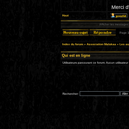
Merci d'
Haut
Afficher les messages
Page
Index du forum
»
Association Malakaa
»
Les au
Qui est en ligne
Utilisateurs parcourant ce forum: Aucun utilisateur 
Rechercher: